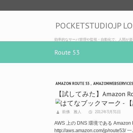
POCKETSTUDIO.JP L
効率的なサーバ管理や監視・自動化で、人間が楽
Route 53
AMAZON ROUTE 53
,
AMAZONWEBSERVICE
【試してみた】Amazon 
前佛 雅人
2012年3月31日
AWS 上の DNS 環境である Amazon
http://aws.amazon.com/jp/route53/ 