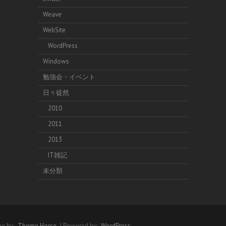
Weave
WebSite
WordPress
Windows
勉強会・イベント
日々徒然
2010
2011
2013
IT雑記
未分類
e by:
Theme Horse
| Powered by:
WordPress