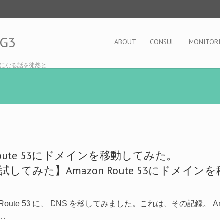
OG3
ABOUT
CONSUL
MONITOR
になる話を徒然と
S
Route 53にドメインを移動してみた。
 Route 53 に、 DNS を移してみました。これは、その記録。 Amaz
一…