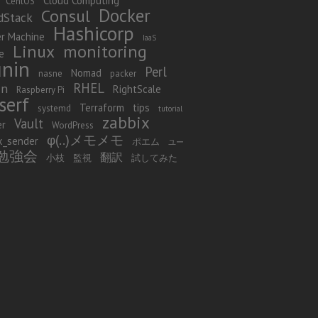
Cloud Computing
CentOS
Docker
Consul
dStack
Hashicorp
r Machine
IaaS
Linux
monitoring
e
nin
Perl
Nomad
nasne
packer
RHEL
in
RightScale
Raspberry Pi
serf
Terraform
tips
systemd
tutorial
zabbix
Vault
er
WordPress
φ(..)メモメモ
x_sender
ポエム
ユー
勉強会
翻訳
小枝
監視
試してみた