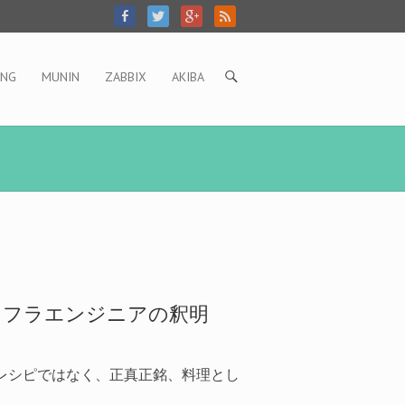
ING
MUNIN
ZABBIX
AKIBA
 のレシピではなく、正真正銘、料理とし