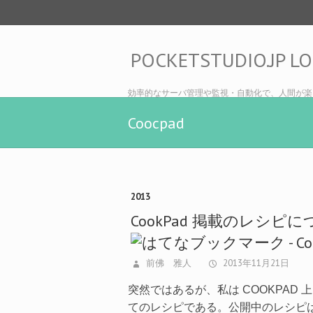
POCKETSTUDIO.JP L
効率的なサーバ管理や監視・自動化で、人間が楽
Coocpad
2013
CookPad 掲載のレ
前佛 雅人
2013年11月21日
突然ではあるが、私は COOKPAD
てのレシピである。公開中のレシピは