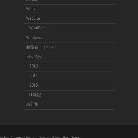
Weave
WebSite
WordPress
Windows
勉強会・イベント
日々徒然
2010
2011
2013
IT雑記
未分類
e by:
Theme Horse
| Powered by:
WordPress