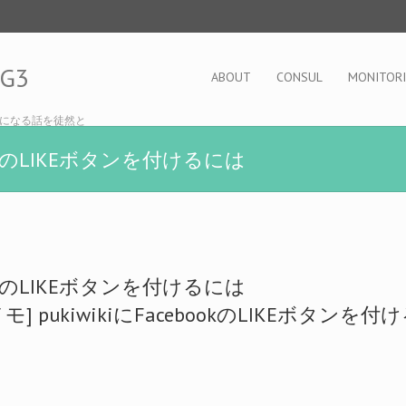
OG3
ABOUT
CONSUL
MONITOR
になる話を徒然と
ebookのLIKEボタンを付けるには
ebookのLIKEボタンを付けるには