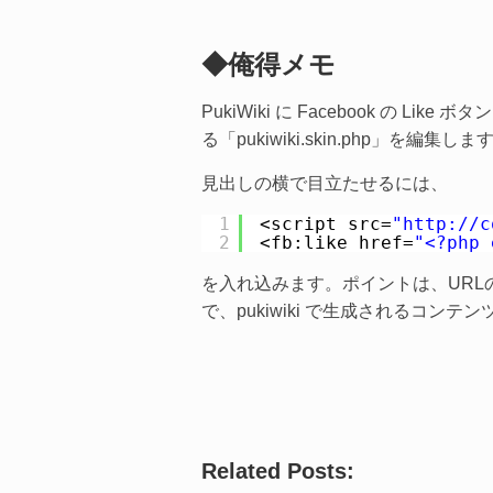
◆俺得メモ
PukiWiki に Facebook の 
る「pukiwiki.skin.php」を編集しま
見出しの横で目立たせるには、
1
<script src=
"http://c
2
<fb:like href=
"<?php 
を入れ込みます。ポイントは、URLの把握に
で、pukiwiki で生成されるコン
Related Posts: