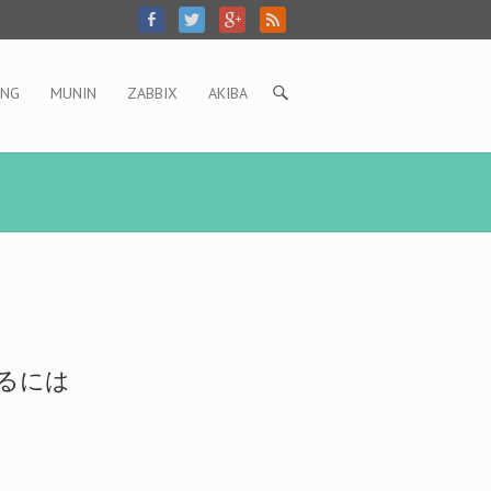
ING
MUNIN
ZABBIX
AKIBA