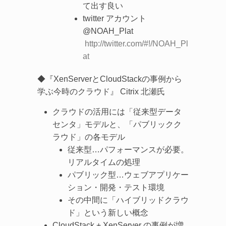
て出す良い
twitter アカウント
@NOAH_Plat
http://twitter.com/#!/NOAH_Pl
at
◆『XenServerとCloudStackの事例から
学ぶ今時のクラウド』 Citrix 北瀬氏
クラウドの活用には「従来型データ
センタ」モデルと、「パブリックク
ラウド」の各モデル
従来型…パフォーマンスが必要。
リアルタイムの処理
パブリック型…ウェブアプリケー
ション・開発・テスト環境
その中間に「ハイブリッドクラウ
ド」という新しい概念
CloudStack + XenServer の事例が増