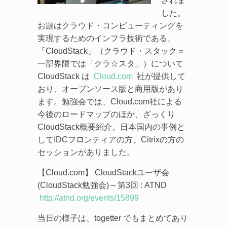
されま
した。
お題はクラウド・コンピューティングを
実現するためのインフラ技術である、
「CloudStack」（クラウド・スタック＝
一部界隈では「クラ☆スタ」）について
CloudStack は
Cloud.com
社が提供して
おり、オープンソース版と商用版があり
ます。勉強会では、Cloud.com社による
今後のロードマップのほか、ざっくり
CloudStack概要紹介。日本国内の事例と
してIDCフロンティアの方、Citrixの方の
セッションがありました。
【Cloud.com】 CloudStackユーザ会
(CloudStack勉強会) – 第3回 : ATND
http://atnd.org/events/15899
当日の様子は、togetter でもまとめてあり