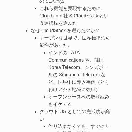
の SLA 品質
これら機能を実現するために、
Cloud.com 社 & CloudStack とい
う選択肢を選んだ
なぜ CloudStack を選んだのか？
オープンな世界で、世界標準の可
能性があった。
インドの TATA
Communications や、韓国
Korea Telecom、シンガポー
ルの Singapore Telecom な
ど、世界中に導入事例（とり
わけアジア地域に強い）
オープンソースへの取り組み
もイケてる
クラウド OS としての完成度が高
い
作り込まなくても、すぐにサ