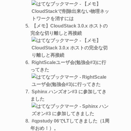
【メモ】CloudStack 3.0.x ホストの
完全な切り離しと再接続
RightScaleユーザ会(勉強会#3)に行
ってきた
Sphinx ハンズオン#3 に参加してき
ました
#qpstudy 06でLTしてきました（1周
年おめ！）。