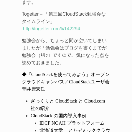
ます。
Togetter – 「第三回CloudStack勉強会な
タイムライン」
http://togetter.com/li/142294
勉強会から、ちょっと間が空いてしまい
ましたが「勉強会はブログを書くまでが
勉強会（ｷﾘｯ」ですので、気になった点を
纏めておきました。
◆『CloudStackを使ってみよう』オープン
クラウドキャンパス／CloudStackユーザ会
荒井康宏氏
ざっくりと CloudStack と Cloud.com
社の紹介
CloudStack の国内導入事例
IDCF NOAH プラットフォーム
北海道大学 アカデミッククラウ