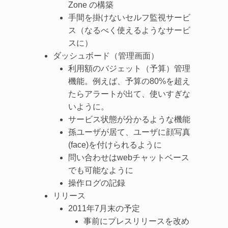
Zone の構築
手間を掛けないセルフ監視サービ
ス（なるべく使えるようなサービ
スに）
ダッシュボード（管理画面）
利用額のバジェット（予算）管理
機能。例えば、予算の80%を超え
たらアラートが出て、使いすぎな
いように。
サービス状態が分かるような機能
孫ユーザが居て、ユーザに顔写真
(face)を付けられるように
問い合わせはwebチャットベース
でも可能なように
操作ログの記録
リリース
2011年7月末の予定
事前にプレスリリースを改め