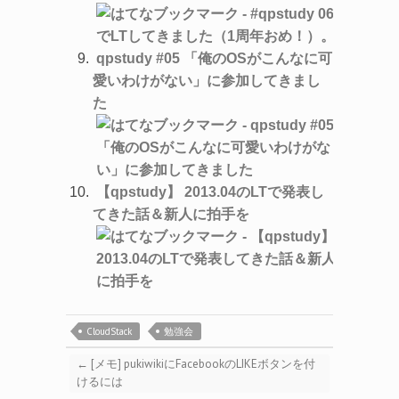
qpstudy #05 「俺のOSがこんなに可
愛いわけがない」に参加してきまし
た
【qpstudy】 2013.04のLTで発表し
てきた話＆新人に拍手を
CloudStack
勉強会
←
[メモ] pukiwikiにFacebookのLIKEボタンを付
けるには