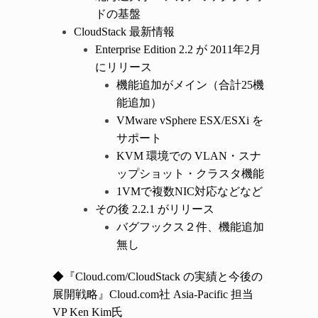
ドの基盤
CloudStack 最新情報
Enterprise Edition 2.2 が 2011年2月
にリリース
機能追加がメイン（合計25機
能追加）
VMware vSphere ESX/ESXi を
サポート
KVM 環境での VLAN・スナ
ップショット・クラスタ機能
1VMで複数NIC対応などなど
その後 2.2.1 がリリース
バグフックス２件、機能追加
無し
◆『Cloud.com/CloudStack の実績と今後の
展開戦略』Cloud.com社 Asia-Pacific 担当
VP Ken Kim氏