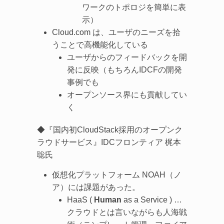
ワークのトポロジを簡単に表
示）
Cloud.com は、ユーザのニーズを拾
うことで高機能化している
ユーザからのフィードバックを開
発に反映（もちろんIDCFの開発
事例でも
オープンソース界にも貢献してい
く
◆『国内初CloudStack採用のオープンク
ラウドサービス』IDCフロンティア 梶本
聡氏
仮想化プラットフォーム NOAH（ノ
ア）には課題があった。
HaaS (
Human
as a Service ) …
クラウドとは言いながらも人海戦