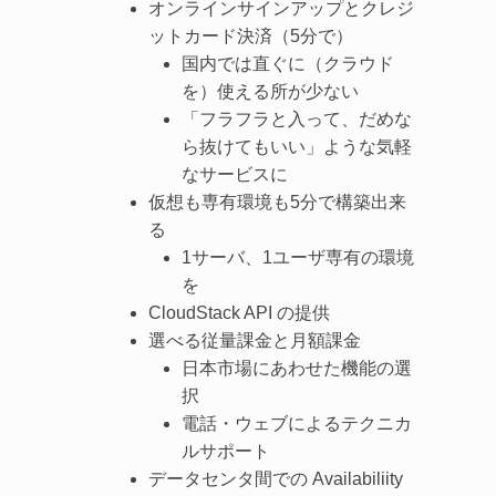
オンラインサインアップとクレジ
ットカード決済（5分で）
国内では直ぐに（クラウド
を）使える所が少ない
「フラフラと入って、だめな
ら抜けてもいい」ような気軽
なサービスに
仮想も専有環境も5分で構築出来
る
1サーバ、1ユーザ専有の環境
を
CloudStack API の提供
選べる従量課金と月額課金
日本市場にあわせた機能の選
択
電話・ウェブによるテクニカ
ルサポート
データセンタ間での Availabiliity