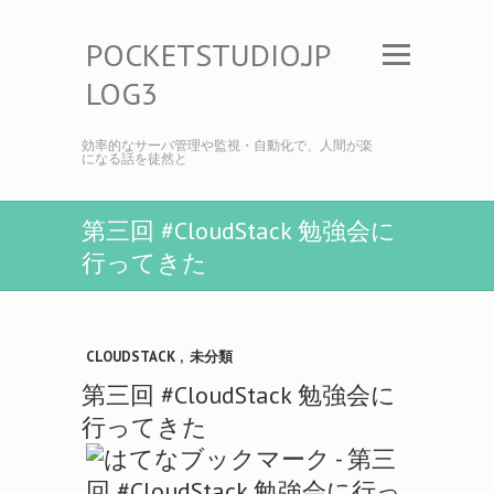
POCKETSTUDIO.JP
LOG3
効率的なサーバ管理や監視・自動化で、人間が楽
になる話を徒然と
第三回 #CloudStack 勉強会に
行ってきた
CLOUDSTACK
,
未分類
第三回 #CloudStack 勉強会に
行ってきた