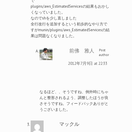
で
plugins/aws_EstimatedServicesの結果もおかし
くなっていました。
なのでshを少し直しました
全行改行を追加するという初歩的なやり方で
すがmunin/plugins/aws_EstimatedServicesの結
果は問題なくなりました。
前佛 雅人
Post
author
2012年7月9日 at 22:33
なるほど、、そうですね、例外時にちゃ
んと整形されるよう、調整したほうが良
さそうですね。フィードバックありがと
うございました。
マックル