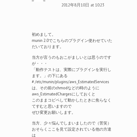
2012年8月10日 at 10:23
初めまして。
munin 2.0でこちらのプラグイン使わせていた
だいております。
当方が言うのもおこがましいとは思うのです
が・・・
「動作テストは、実際にプラグインを実行し
ます。」の下にある
# /etc/munin/plugins/aws_EstimatedServices
は、その前のchmodなどの時のように
aws_EstimatedChargesにしておくと
このままコピペして動かしたときに焦らなく
てすむと思いますので
ぜひ変更お願いします。
当方、少々悩んでしまいましたので（苦笑）
おそらくここを見て設定されている他の方達
は