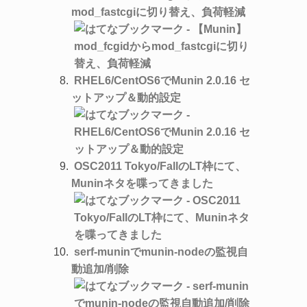
mod_fastcgiに切り替え、負荷軽減
RHEL6/CentOS6でMunin 2.0.16 セ
ットアップ＆動的設定
OSC2011 Tokyo/FallのLT枠にて、
Muninネタを喋ってきました
serf-muninでmunin-nodeの監視自
動追加/削除