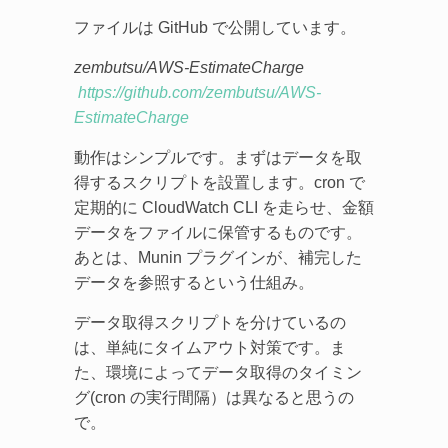
ファイルは GitHub で公開しています。
zembutsu/AWS-EstimateCharge
https://github.com/zembutsu/AWS-
EstimateCharge
動作はシンプルです。まずはデータを取
得するスクリプトを設置します。cron で
定期的に CloudWatch CLI を走らせ、金額
データをファイルに保管するものです。
あとは、Munin プラグインが、補完した
データを参照するという仕組み。
データ取得スクリプトを分けているの
は、単純にタイムアウト対策です。ま
た、環境によってデータ取得のタイミン
グ(cron の実行間隔）は異なると思うの
で。