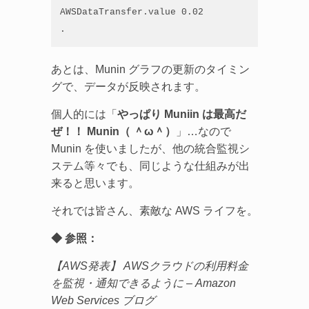
AWSDataTransfer.value 0.02

.
あとは、Munin グラフの更新のタイミン
グで、データが反映されます。
個人的には「
やっぱり Muniin は最高だ
ぜ！！ Munin（ ＾ω＾）
」…なので
Munin を使いましたが、他の統合監視シ
ステム等々でも、同じような仕組みが出
来ると思います。
それでは皆さん、素敵な AWS ライフを。
◆ 参照：
【AWS発表】 AWSクラウドの利用料金
を監視・通知できるように – Amazon
Web Services ブログ