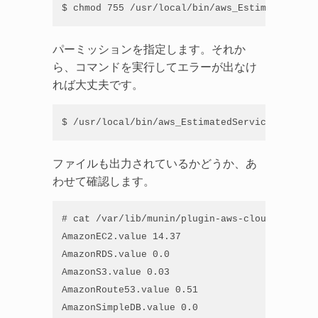
$ chmod 755 /usr/local/bin/aws_EstimatedServi
パーミッションを指定します。それか
ら、コマンドを実行してエラーが出なけ
れば大丈夫です。
$ /usr/local/bin/aws_EstimatedServices.sh
ファイルも出力されているかどうか、あ
わせて確認します。
# cat /var/lib/munin/plugin-aws-cloudwatch/Es
AmazonEC2.value 14.37

AmazonRDS.value 0.0

AmazonS3.value 0.03

AmazonRoute53.value 0.51

AmazonSimpleDB.value 0.0
