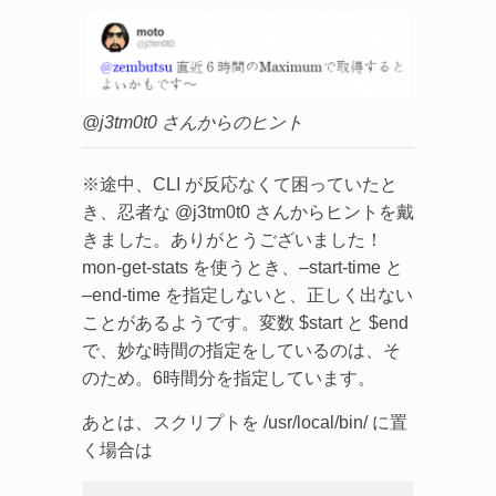
@j3tm0t0 さんからのヒント
※途中、CLI が反応なくて困っていたと
き、忍者な @j3tm0t0 さんからヒントを戴
きました。ありがとうございました！
mon-get-stats を使うとき、–start-time と
–end-time を指定しないと、正しく出ない
ことがあるようです。変数 $start と $end
で、妙な時間の指定をしているのは、そ
のため。6時間分を指定しています。
あとは、スクリプトを /usr/local/bin/ に置
く場合は