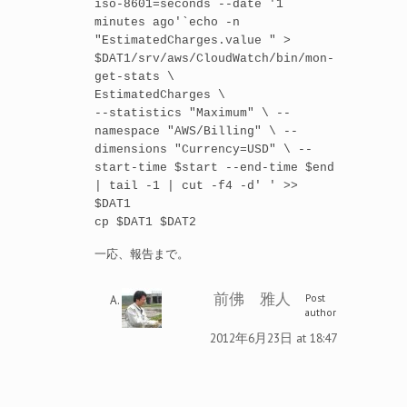
iso-8601=seconds --date '1
minutes ago'`echo -n
"EstimatedCharges.value " >
$DAT1/srv/aws/CloudWatch/bin/mon-
get-stats \
EstimatedCharges \
--statistics "Maximum" \ --
namespace "AWS/Billing" \ --
dimensions "Currency=USD" \ --
start-time $start --end-time $end
| tail -1 | cut -f4 -d' ' >>
$DAT1
cp $DAT1 $DAT2
一応、報告まで。
前佛 雅人
Post
author
2012年6月23日 at 18:47