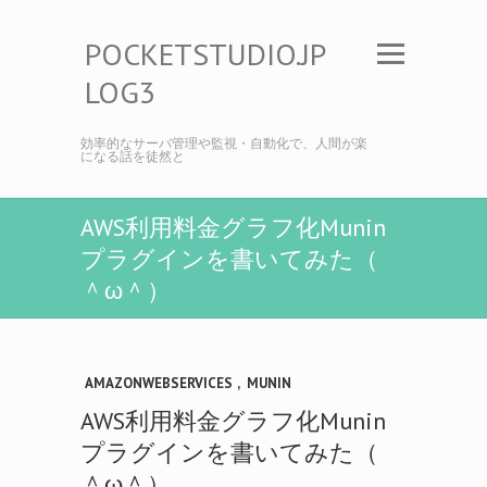
POCKETSTUDIO.JP
LOG3
効率的なサーバ管理や監視・自動化で、人間が楽
になる話を徒然と
AWS利用料金グラフ化Munin
プラグインを書いてみた（
＾ω＾）
AMAZONWEBSERVICES
,
MUNIN
AWS利用料金グラフ化Munin
プラグインを書いてみた（
＾ω＾）