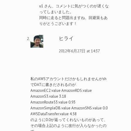
u1 さん、コメントに気がつくのが遅くな
ってしまいました。
同時に走ると問題出ますね、回避策もあ
りがとうございます！
ヒライ
2012年6月27日 at 14:37
私のAWSアカウントだけかもしれませんがsh
でDATに書きだされるのが
AmazonEC2.value AmazonRDS.value
AmazonS3.value 3.18
AmazonRoute53.value 0.93
AmazonSimpleDB.value AmazonSNS.value 0.0
AWSDataTransfer.value 4.58
のように0.0が返ってくれないものがあって、
その場合上記のように改行が入らなかったの