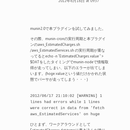
2012年6月18日 at 09:37
munin2.0で本プラグインを試してみました。
その際、munin-cronの実行周期と本プラグイ
ンのaws_EstimatedCharges.sh
/aws_EstimatedServices.sh の実行周期が重な
ってるとecho -n “EstimatedCharges.value ” >
$DATをしたタイミングでmunin-nodeで情報取
得が走ってしまい、以下のエラーが出てしま
います。(hoge.valueという値だけかかれた状
態でパーサが走ってしまう・・・)
2012/06/17 21:10:02 [WARNING] 1
lines had errors while 1 lines
were correct in data from 'fetch
aws_EstimatedServices' on huge
ひとまず、ワークアラウンドとして