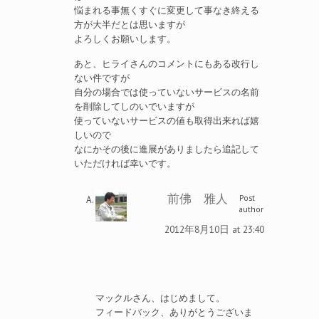
悩まれる事無くすぐに変更して事なき終える
方が大半だとは思いますが
よろしくお願いします。
あと、ヒライさんのコメントにもある改行し
ない件ですが
自分の場合では使っていないサービスの名前
を削除してしのいでいますが
使っていないサービスの値も取得出来れば嬉
しいので
なにかその後に進展がありましたら追記して
いただければ幸いです。
前佛 雅人
Post
author
2012年8月10日 at 23:40
マックルさん、はじめまして。
フィードバック、ありがとうございま