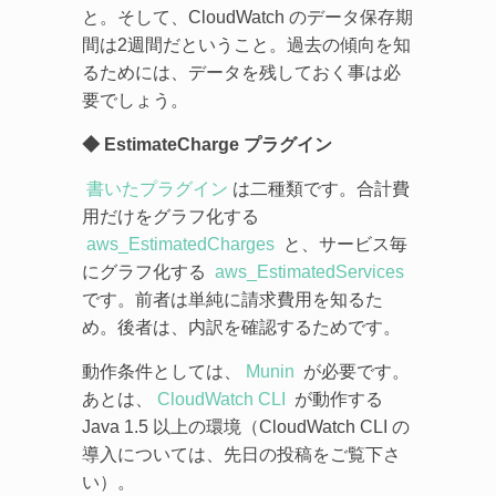
と。そして、CloudWatch のデータ保存期
間は2週間だということ。過去の傾向を知
るためには、データを残しておく事は必
要でしょう。
◆ EstimateCharge プラグイン
書いたプラグイン
は二種類です。合計費
用だけをグラフ化する
aws_EstimatedCharges
と、サービス毎
にグラフ化する
aws_EstimatedServices
です。前者は単純に請求費用を知るた
め。後者は、内訳を確認するためです。
動作条件としては、
Munin
が必要です。
あとは、
CloudWatch CLI
が動作する
Java 1.5 以上の環境（CloudWatch CLI の
導入については、先日の投稿をご覧下さ
い）。