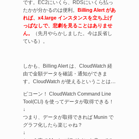
です。EC2にいくら、RDSにいくら払っ
たかが分かるのは便利。
Billing Alert があ
れば、x4.large インスタンスを立ち上げ
っぱなしで、悲劇を見ることはありませ
ん。
（先月やらかしました。今は反省し
ている）。
しかも、Billing Alert は、CloudWatch 経
由で金額データを確認・通知ができま
す。CloudWatch が使えるということは…
ピコーン！ CloudWatch Command Line
Tool(CLI) を使ってデータが取得できる！
↓
つまり、データが取得できれば Munin で
グラフ化したら楽じゃね？
↓