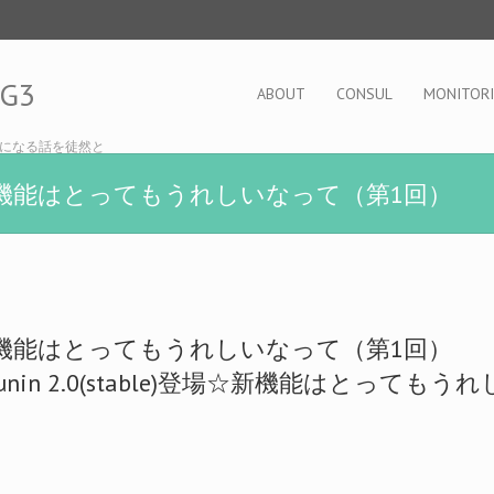
OG3
ABOUT
CONSUL
MONITOR
になる話を徒然と
e)登場☆新機能はとってもうれしいなって（第1回）
e)登場☆新機能はとってもうれしいなって（第1回）