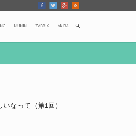
ING
MUNIN
ZABBIX
AKIBA