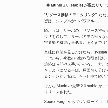
◆ Munin 2.0 (stable) が遂にリリ
“
リソース推移のモニタリング
” た
想は、シンプルかつパワフルに。
Munin は、サーバの「リソース
ウザを通して、サーバの中の様々な
害通知の機能は最低限。あくまでリ
単純に数値を見るだけなら、syssta
ーバから、複数の指標を取得＆比較
追跡は時間や人手がかかる。一方、
きるようになる事は、原因切り分け時間
るシーンだ。私は、もう仕事でMun
そんな Munin の最新 2.0 stab
リリースされた。
SourceForge からダウンロード可：