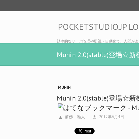
POCKETSTUDIO.JP L
効率的なサーバ管理や監視・自動化で、人間が楽
Munin 2.0(stabl
MUNIN
Munin 2.0(stabl
前佛 雅人
2012年6月4日