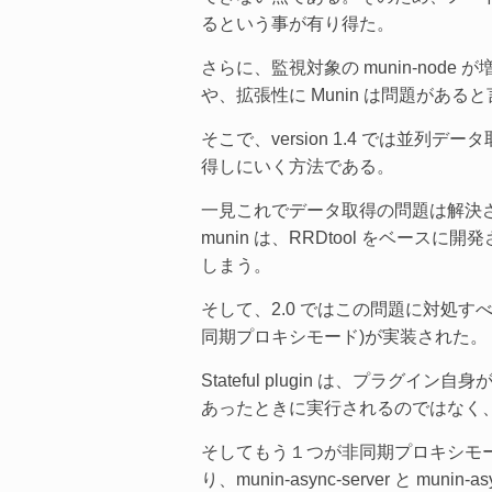
るという事が有り得た。
さらに、監視対象の munin-no
や、拡張性に Munin は問題がある
そこで、version 1.4 では並列デ
得しにいく方法である。
一見これでデータ取得の問題は解決された
munin は、RRDtool をベース
しまう。
そして、2.0 ではこの問題に対処すべく、S
同期プロキシモード)が実装された。
Stateful plugin は、プラグイ
あったときに実行されるのではなく
そしてもう１つが非同期プロキシモード。こ
り、munin-async-server と muni