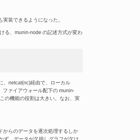
 機能も実装できるようになった。
おける、munin-node の記述方式が変わ
netcat(nc)経由で、ローカル
、ファイアウォール配下の munin-
、この機能の役割は大きい。なお、実
、ノードからのデータを逐次処理するしか
いつかず、データが欠損しグラフが欠け