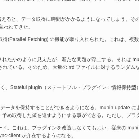
de が増えると、データ取得に時間がかかるようになってしまう。
と言われてきた。
ータ取得(Parallel Fetching) の機能が取り入れられた。こ
かのように見えたが、新たな問題が浮上する。それは munin-ma
に開発されている。そのため、大量の rrd ファイルに対するランダム
tateful plugin（ステートフル・プラグイン：情報保持型）と、As
ン自身がデータを保持することができるようになる。munin-update に
、予め取得した値を返すようにする事ができる。ただし、プラ
れは、プラグインを改造しなくてもよい。従来の munin-maste
n-async-client が介在するようになる。