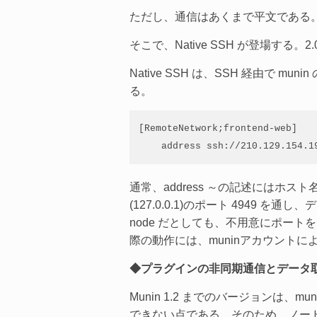
ただし、通信はあくまで平文である
そこで、Native SSH が登場する
Native SSH は、SSH 経由で m
る。
[RemoteNetwork;frontend-web]

    address ssh://210.129.154.1
通常、address ～の記述にはホスト
(127.0.0.1)のポート 4949
node だとしても、不用意にポー
際の動作には、muninアカウントに
◆プラグインの非同期通信とデータ取
Munin 1.2 までのバージョンは
できない点である。そのため、ノード側