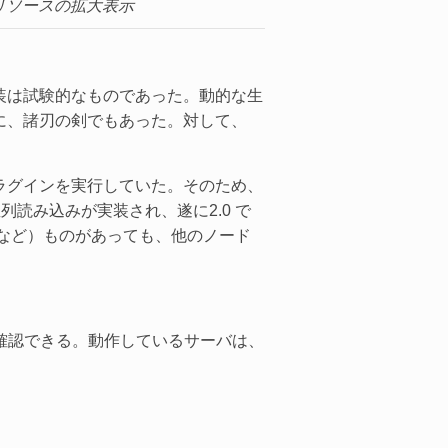
リソースの拡大表示
実装は試験的なものであった。動的な生
に、諸刃の剣でもあった。対して、
ラグインを実行していた。そのため、
読み込みが実装され、遂に2.0 で
定など）ものがあっても、他のノード
確認できる。動作しているサーバは、