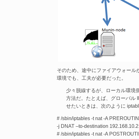
そのため、途中にファイアウォールが
環境でも、工夫が必要だった。
少々脱線するが、ローカル環境側 Da
方法だ。たとえば、グローバル IP 
せたいときは、次のように iptab
# /sbin/iptables -t nat -A PREROUTING 
-j DNAT –to-destination 192.168.10.
# /sbin/iptables -t nat -A POSTRO