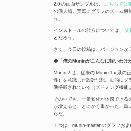
2.0 の画面サンプルは、
こちらで公
の個人鯖。実際にグラフのズーム機
う。
インストールの仕方については、
先
とだろう。
さて、今日の投稿は、バージョンが 1.
◆
「俺のMuninがこんなに軽いわけ
Munin 2 は、従来の Munin 1
性）を意識した設計思想。動的にグ
準搭載されている（ズーミング機能
その中でも、一番変化が体感できる
が増えると、とにかく重かった。重い
らだ。
１つは、munin-master のグラフ