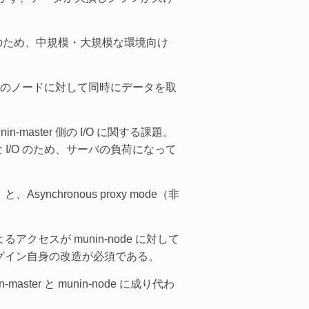
そのため、中規模・大規模な環境向け
れは、複数のノードに対して同時にデータを取
ster 側の I/O に関する課題。
な I/O のため、サーバの負荷になって
ynchronous proxy mode（非
よるアクセスが munin-node に対して
グイン自身の改造が必須である。
r と munin-node に成り代わ