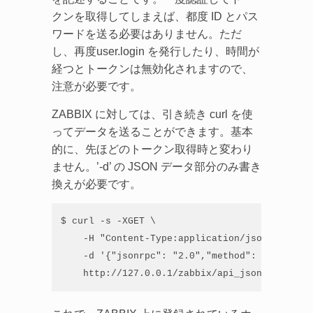
クンを取得してしまえば、都度 ID とパス
ワードを送る必要はありません。ただ
し、再度user.login を発行したり、時間が
経つとトークンは無効化されますので、
注意が必要です。
ZABBIX に対しては、引き続き curl を使
ってデータを送ることができます。基本
的に、先ほどのトークン取得時と変わり
ません。’-d’ の JSON データ部分のみ書き
換えが必要です。
$ curl -s -XGET \

    -H "Content-Type:application/json-rpc“ \

    -d '{"jsonrpc": "2.0","method": "host.
    http://127.0.0.1/zabbix/api_jsonrpc.php |