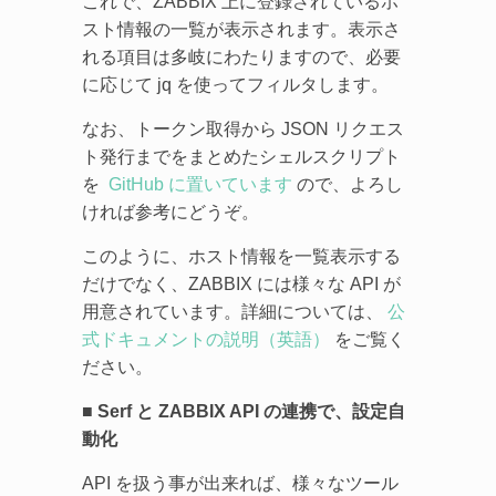
これで、ZABBIX 上に登録されているホ
スト情報の一覧が表示されます。表示さ
れる項目は多岐にわたりますので、必要
に応じて jq を使ってフィルタします。
なお、トークン取得から JSON リクエス
ト発行までをまとめたシェルスクリプト
を
GitHub に置いています
ので、よろし
ければ参考にどうぞ。
このように、ホスト情報を一覧表示する
だけでなく、ZABBIX には様々な API が
用意されています。詳細については、
公
式ドキュメントの説明（英語）
をご覧く
ださい。
■ Serf と ZABBIX API の連携で、設定自
動化
API を扱う事が出来れば、様々なツール