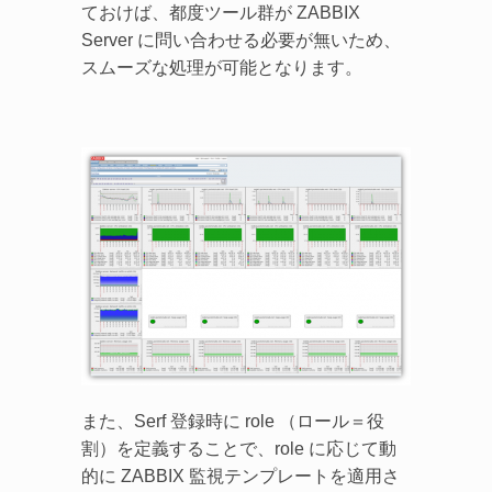
ておけば、都度ツール群が ZABBIX
Server に問い合わせる必要が無いため、
スムーズな処理が可能となります。
また、Serf 登録時に role （ロール＝役
割）を定義することで、role に応じて動
的に ZABBIX 監視テンプレートを適用さ