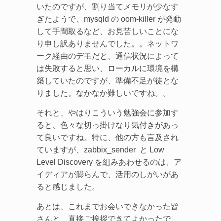
いたのですが、割り当てメモリが少なす
ぎたようで、mysqld の oom-killer が発動
して手間取るなど、お見苦しいことにな
り申し訳ありませんでした。。ネットワ
ーク経由のデモだと、通信状況によって
は失敗すると思い、ローカルに環境を構
築していたのですが、準備不足が徒とな
りました。なかなか難しいですね。。
それと、やはりこういう勉強会に参加す
ると、色々な切っ掛けなり気付きがあっ
て良いですね。特に、他の方も言及され
ていますが、zabbix_sender と Low
Level Discovery を組みあわせるのは、ア
イディアが膨らんで、活用のしがいがあ
ると感じました。
あとは、これまでお会いできなかった皆
さんと、直接ご挨拶できてよかったで