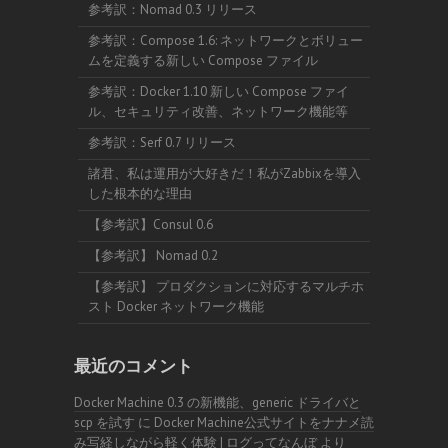
参考訳：Nomad 0.3 リリース
参考訳：Compose 1.6: ネットワークとボリュー
ムを定義する新しい Compose ファイル
参考訳：Docker 1.10 新しい Compose ファイ
ル、セキュリティ改善、ネットワーク機能等
参考訳：Serf 0.7 リリース
諸君、私は運用が大好きだ！私がZabbixを導入
した根本的な理由
【参考訳】Consul 0.6
【参考訳】 Nomad 0.2
【参考訳】 プロダクションに対応するマルチホ
スト Docker ネットワーク機能
最近のコメント
Docker Machine 0.3 の新機能、generic ドライバと
scp を試す
に
Docker Machine公式サイトをナナメ読
み写経しながら軽く体験 | ログってなんぼ
より