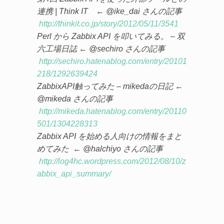
連携 | Think IT ← @ike_dai さんの記事
http://thinkit.co.jp/story/2012/05/11/3541
Perl から Zabbix API を叩いてみる。 – 双
六工場日誌 ← @sechiro さんの記事
http://sechiro.hatenablog.com/entry/20101
218/1292639424
ZabbixAPI触ってみた – mikedaの日記 ←
@mikeda さんの記事
http://mikeda.hatenablog.com/entry/20110
501/1304228313
Zabbix API を始める人向けの情報をまと
めてみた ← @halchiyo さんの記事
http://log4hc.wordpress.com/2012/08/10/z
abbix_api_summary/