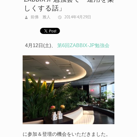
前佛 雅人
2014年4月29日
4月12日(土)、
第6回ZABBIX-JP勉強会
に参加＆登壇の機会をいただきました。