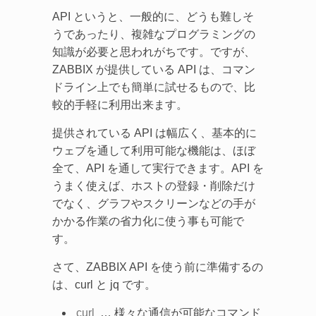
API というと、一般的に、どうも難しそ
うであったり、複雑なプログラミングの
知識が必要と思われがちです。ですが、
ZABBIX が提供している API は、コマン
ドライン上でも簡単に試せるもので、比
較的手軽に利用出来ます。
提供されている API は幅広く、基本的に
ウェブを通して利用可能な機能は、ほぼ
全て、API を通して実行できます。API を
うまく使えば、ホストの登録・削除だけ
でなく、グラフやスクリーンなどの手が
かかる作業の省力化に使う事も可能で
す。
さて、ZABBIX API を使う前に準備するの
は、curl と jq です。
curl
… 様々な通信が可能なコマンド