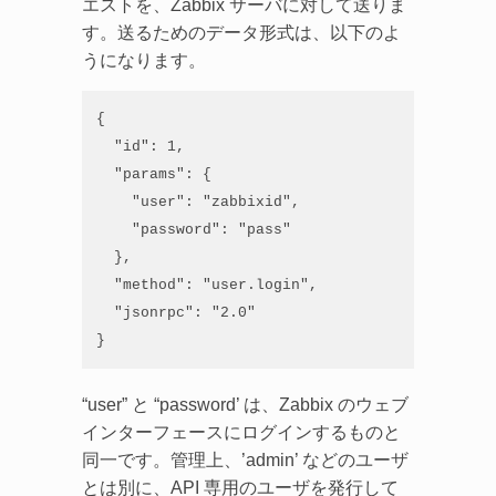
エストを、Zabbix サーバに対して送りま
す。送るためのデータ形式は、以下のよ
うになります。
{

  "id": 1,

  "params": {

    "user": "zabbixid",

    "password": "pass"

  },

  "method": "user.login",

  "jsonrpc": "2.0"

}
“user” と “password’ は、Zabbix のウェブ
インターフェースにログインするものと
同一です。管理上、’admin’ などのユーザ
とは別に、API 専用のユーザを発行して