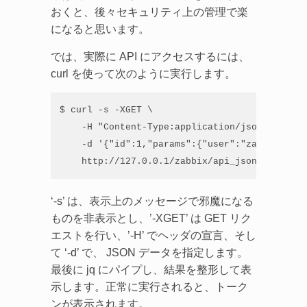
おくと、後々セキュリティ上の管理で楽
になると思います。
では、実際に API にアクセスするには、
curl を使って次のように実行します。
$ curl -s -XGET \

    -H "Content-Type:application/json-rpc“ \

    -d '{"id":1,"params":{"user":"zabbixid","
    http://127.0.0.1/zabbix/api_jsonrpc.php |
‘-s’ は、表示上のメッセージで邪魔になる
ものを非表示とし、’-XGET’ は GET リク
エストを行い、’-H’ でヘッダの宣言、そし
て ‘-d’ で、 JSON データを指定します。
最後に jq にパイプし、結果を整形して表
示します。正常に実行されると、トーク
ンが表示されます。