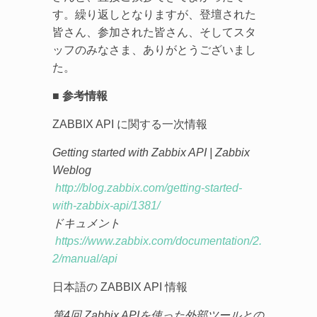
す。繰り返しとなりますが、登壇された
皆さん、参加された皆さん、そしてスタ
ッフのみなさま、ありがとうございまし
た。
■ 参考情報
ZABBIX API に関する一次情報
Getting started with Zabbix API | Zabbix
Weblog
http://blog.zabbix.com/getting-started-
with-zabbix-api/1381/
ドキュメント
https://www.zabbix.com/documentation/2.
2/manual/api
日本語の ZABBIX API 情報
第4回 Zabbix APIを使った外部ツールとの