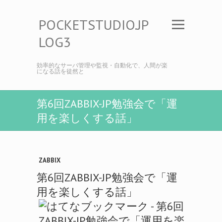
POCKETSTUDIO.JP
LOG3
効率的なサーバ管理や監視・自動化で、人間が楽
になる話を徒然と
第6回ZABBIX-JP勉強会で「運
用を楽しくする話」
ZABBIX
第6回ZABBIX-JP勉強会で「運
用を楽しくする話」