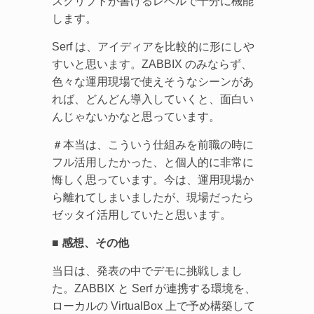
スクリプトが書けるレベルで十分に機能
します。
Serf は、アイディアを比較的に形にしや
すいと思います。ZABBIX のみならず、
色々な運用現場で使えそうなシーンがあ
れば、どんどん導入していくと、面白い
んじゃないかなと思っています。
＃本当は、こういう仕組みを前職の時に
フル活用したかった、と個人的に非常に
悔しく思っています。今は、運用現場か
ら離れてしまいましたが、現場だったら
ゼッタイ活用していたと思います。
■ 感想、その他
当日は、発表の中でデモに挑戦しまし
た。ZABBIX と Serf が連携する環境を、
ローカルの VirtualBox 上で予め構築して