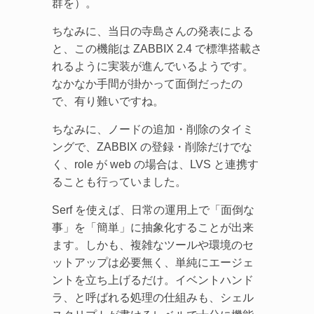
群を）。
ちなみに、当日の寺島さんの発表による
と、この機能は ZABBIX 2.4 で標準搭載さ
れるように実装が進んでいるようです。
なかなか手間が掛かって面倒だったの
で、有り難いですね。
ちなみに、ノードの追加・削除のタイミ
ングで、ZABBIX の登録・削除だけでな
く、role が web の場合は、LVS と連携す
ることも行っていました。
Serf を使えば、日常の運用上で「面倒な
事」を「簡単」に抽象化することが出来
ます。しかも、複雑なツールや環境のセ
ットアップは必要無く、単純にエージェ
ントを立ち上げるだけ。イベントハンド
ラ、と呼ばれる処理の仕組みも、シェル