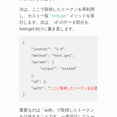
次は、ここで取得したトークンを再利用
し、ホスト一覧 ‘
host.get
‘ メソッドを実
行します。次は、’-d’ のデータ部分を、
host.get 向けに書き直します。
{

    "jsonrpc": "2.0",

    "method": "host.get",

    "params": {

        "output": "extend"

    },

    "id": 2,

    "auth": "
ここに取得したトークンを記述
"

}
重要なのは「auth」で取得したトークン
を記述することです。一度認証してトー