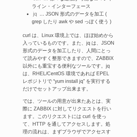
ライン・インターフェース
jq
… JSON 形式のデータを加工 (
grep したり awk や sed っぽく使う )
curl は、Linux 環境上では、ほぼ始めから
入っているものです。また、jq は、JSON
形式のデータを加工したり、人間にとっ
て読みやすく整形できますので、ZABBIX
以外にも重宝する便利なツールです。jq
は、RHEL/CentOS 環境であれば EPEL
レポジトリで “yum install jq” を実行する
だけでセットアップ出来ます。
では、ツールの用意が出来たあとは、実
際に ZABBIX に対してリクエストを行い
ます。このリクエストには curl を使っ
て、HTTP を通してアクセスします。処
理の流れは、まずブラウザでアクセスす