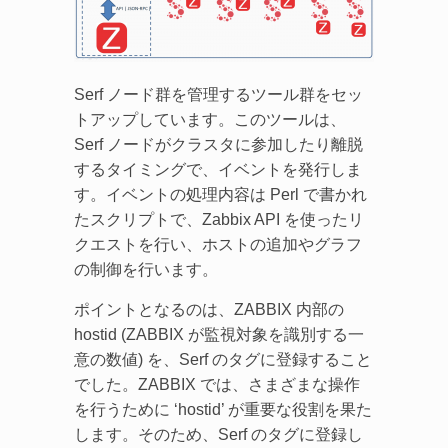
Serf ノード群を管理するツール群をセッ
トアップしています。このツールは、
Serf ノードがクラスタに参加したり離脱
するタイミングで、イベントを発行しま
す。イベントの処理内容は Perl で書かれ
たスクリプトで、Zabbix API を使ったリ
クエストを行い、ホストの追加やグラフ
の制御を行います。
ポイントとなるのは、ZABBIX 内部の
hostid (ZABBIX が監視対象を識別する一
意の数値) を、Serf のタグに登録すること
でした。ZABBIX では、さまざまな操作
を行うために ‘hostid’ が重要な役割を果た
します。そのため、Serf のタグに登録し