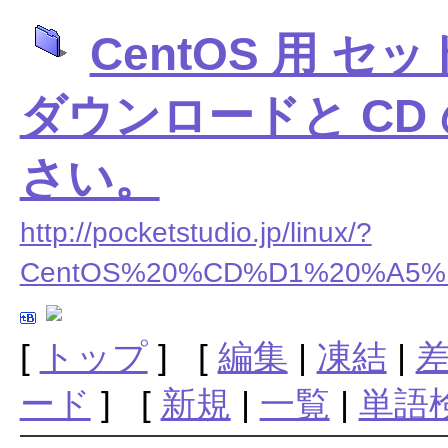
CentOS 用 セ
ダウンロードと CD
さい。
http://pocketstudio.jp/linux/?
CentOS%20%CD%D1%20%A5
[
トップ
] [
編集
|
凍結
|
ード
] [
新規
|
一覧
|
単語