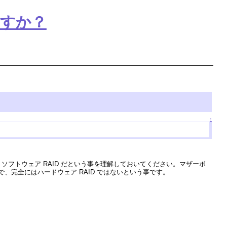
ますか？
↑
はなくソフトウェア RAID だという事を理解しておいてください。マザーボ
で、完全にはハードウェア RAID ではないという事です。