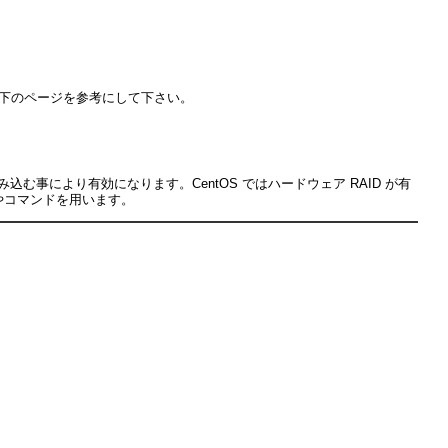
以下のページを参考にして下さい。
む事により有効になります。CentOS ではハードウェア RAID が有
ルやコマンドを用います。