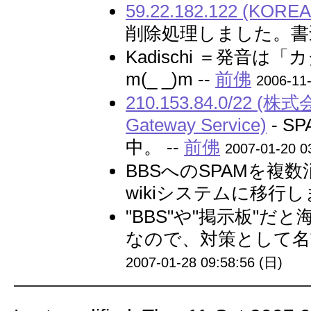
59.22.182.122 (KORE
削除処理しました。書込
Kadischi ＝発
m(_ _)m --
前佛
2006-11-
210.153.84.0/22
Gateway Service)
- 
中。 --
前佛
2007-01-20 0
BBSへのSPAMを複
wikiシステムに移行し
"BBS"や"掲示板"だ
なので、対策として名
2007-01-28 09:58:56 (日)