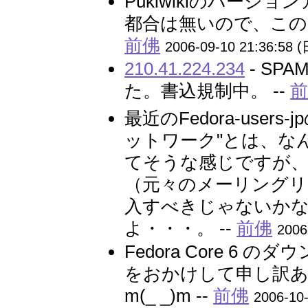
Pukiwikiのバー
都合は無いので、この
前佛
2006-09-10 21:36:58 (
210.41.224.234
- SPA
た。書込規制中。 --
最近のFedora-users
ットワーク"とは、な
てそうな感じですが
（元々のメーリングリ
入すべきじゃないか
よ・・・。 --
前佛
2006
Fedora Core 
をおかけして申し訳
m(_ _)m --
前佛
2006-10-