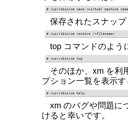
# /usr/sbin/xm save <virtual machine nam
保存されたスナップ
# /usr/sbin/xm restore /<filename>
top コマンドのよ
# /usr/sbin/xm top
そのほか、xm を利
プション一覧を表示す
# /usr/sbin/xm help
xm のバグや問題に
けると幸いです。