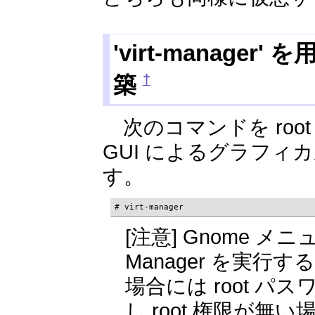
'virt-manage
†
築
次のコマンドを roo
GUI によるグラフ
す。
# virt-manager
[注意] Gnome メニューの
Manager を実行
場合には root 
し root 権限が