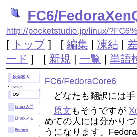
FC6/FedoraXenQ
http://pocketstudio.jp/linux/?F
[
トップ
] [
編集
|
凍結
|
ード
] [
新規
|
一覧
|
単語
総合案内
FC6/FedoraCore6
,
,
Ja
En
Ch
↑
どなたも翻訳には手
OS
↑
Linux入門
原文
もそうですが
X
↑
Linuxメモ
めての人には分かりづ
↑
うになります。Fedor
Fedora
↑