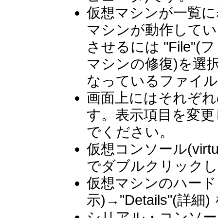
仮想マシンが一覧に
マシンが動作してい
させるには "File"(ファイ
マシンの修復)を選
なっているファイル
画面上にはそれぞれ
す。表示項目を変更し
でください。
仮想コンソール(virt
でダブルクリックし
仮想マシンのハードウ
示)→"Details"
シリアル・コンソール(s