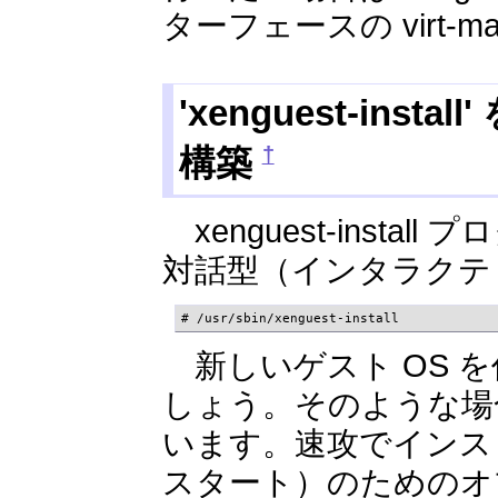
ターフェースの virt-m
'xenguest-ins
†
構築
xenguest-inst
対話型（インタラクテ
# /usr/sbin/xenguest-install
新しいゲスト OS 
しょう。そのような場合
います。速攻でインス
スタート）のためのオプショ