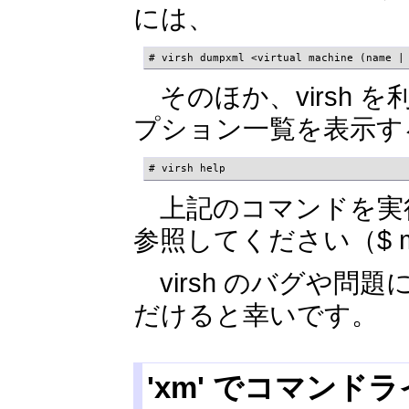
には、
# virsh dumpxml <virtual machine (name |
そのほか、virsh 
プション一覧を表示す
# virsh help 
上記のコマンドを実行す
参照してください（$ man
virsh のバグや問
だけると幸いです。
'xm' でコマン