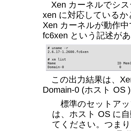
Xen カーネルでシ
xen に対応してい
Xen カーネルが動
fc6xen という記
# uname -r

2.6.17-1.2600.fc6xen

# xm list

Name                              ID Mem(
Domain-0                           0    
この出力結果は、Xe
Domain-0 (ホスト
標準のセットアップ
は、ホスト OS 
てください。つまり、