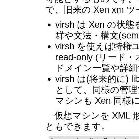
で、旧来の Xen x
virsh は Xen
群や文法・構文(sem
virsh を使えば特
read-only (
ドメイン一覧や詳細
virsh は(将来的に) 
として、同様の管理ツ
マシンも Xen 同
仮想マシンを XML 
ともできます。