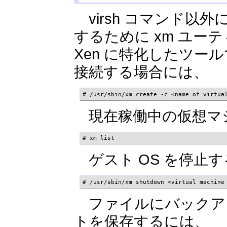
virsh コマンド以
するために xm ユー
Xen に特化したツ
接続する場合には、
# /usr/sbin/xm create -c <name of virtua
現在稼働中の仮想マ
# xm list
ゲスト OS を停止
# /usr/sbin/xm shutdown <virtual machine
ファイルにバックア
トを保存するには、