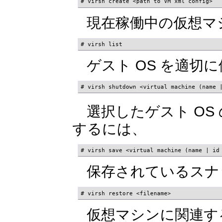
# virsh create <path to VM xml config>
現在稼働中の仮想マ
# virsh list  
ゲスト OS を適切
# virsh shutdown <virtual machine (name 
選択したゲスト OS
するには、
# virsh save <virtual machine (name | id
保存されているスナ
# virsh restore <filename>
仮想マシンに関連する