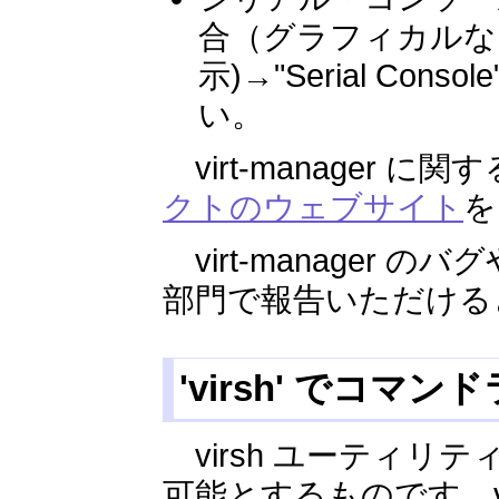
合（グラフィカルなア
示)→"Serial C
い。
virt-manager 
クトのウェブサイト
を
virt-manager 
部門で報告いただける
'virsh' でコ
virsh ユーティリ
可能とするものです。virs