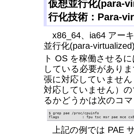
仮想並行化(para-v
行化技術：Para-virt
x86_64、ia64 
並行化(para-virtua
ト OS を稼働させるには
している必要があります
張に対応していません（新しくと
対応していません）の
るかどうかは次のコマ
$ grep pae /proc/cpuinfo

flags           : fpu tsc msr pae mce cx
上記の例では PAE