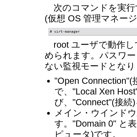
次のコマンドを実行することで
(仮想 OS 管理マネ
# virt-manager
root ユーザで動作し
められます。パスワー
ない監視モードとなり
"Open Connect
で、"Local Xen H
び、"Connect"(
メイン・ウインドウ
す。"Domain 0
ピュータ)です。