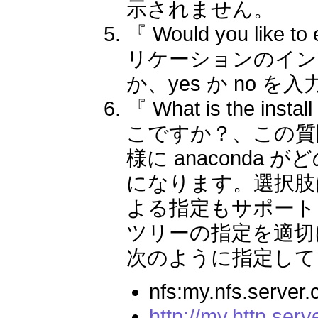
示されません。
『 Would you like to
リケーションのイン
か、yes か no を
『 What is the i
こですか？、この質問は
様に anacond
になります。選択肢は
よる指定もサポート
ツリーの指定を適切
次のように指定して
nfs:my.nfs.server.c
http://my.http.serv