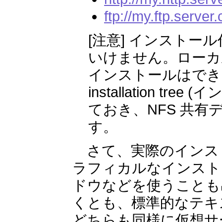
ftp://my.ftp.server
[注意] インスト
いけません。ローカル
インストールはでき
installation 
ておき、NFS 共
す。
さて、実際のインス
ラフィカルなインストー
ドウなどを使うことも
くとも、標準的なテキ
どちらも同様に仮想サ