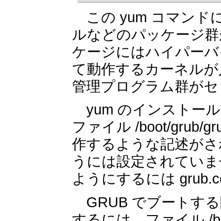
この yum コマンド
ルなどのパッケージ群がイ
ケージにはハイパーバイ
て動作するカーネルが入
管理プログラム群がセ
yum のインストール
ファイル /boot/grub
作するような記述がさ
うには設定されていませ
ようにするには grub.
GRUB でブートする際
するには、ファイル /boot