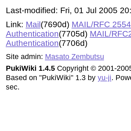
Last-modified: Fri, 01 Jul 2005 2
Link:
Mail
(7690d)
MAIL/RFC 2554 
Authentication
(7705d)
MAIL/RFC25
Authentication
(7706d)
Site admin:
Masato Zembutsu
PukiWiki 1.4.5
Copyright © 2001-20
Based on "PukiWiki" 1.3 by
yu-ji
. Pow
sec.