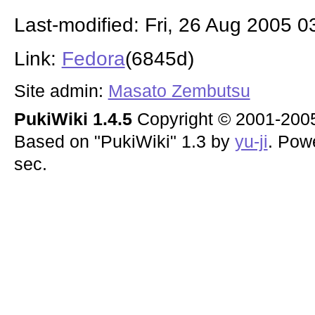
Last-modified: Fri, 26 Aug 2005 
Link:
Fedora
(6845d)
Site admin:
Masato Zembutsu
PukiWiki 1.4.5
Copyright © 2001-20
Based on "PukiWiki" 1.3 by
yu-ji
. Pow
sec.